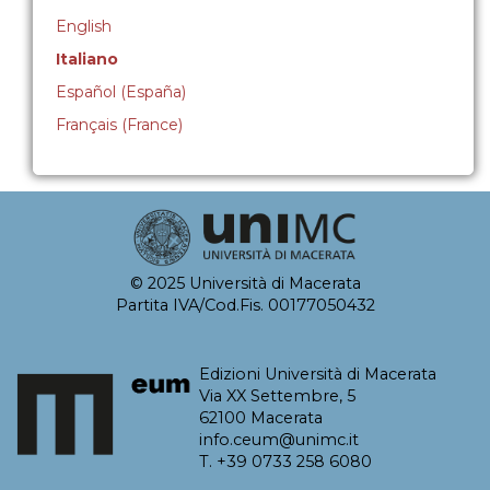
English
Italiano
Español (España)
Français (France)
© 2025 Università di Macerata
Partita IVA/Cod.Fis. 00177050432
Edizioni Università di Macerata
Via XX Settembre, 5
62100 Macerata
info.ceum@unimc.it
T. +39 0733 258 6080