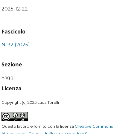
2025-12-22
Fascicolo
N. 32 (2025)
Sezione
Saggi
Licenza
Copyright (c) 2025 Luca Torelli
Questo lavoro è fornito con la licenza
Creative Commons
Attribuzione - Condividi allo stesso modo 4.0
.