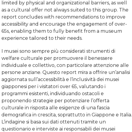
limited by physical and organizational barriers, as well
as a cultural offer not always suited to this group. The
report concludes with recommendations to improve
accessibility and encourage the engagement of over-
65s, enabling them to fully benefit from a museum
experience tailored to their needs.
I musei sono sempre più considerati strumenti di
welfare culturale per promuovere il benessere
individuale e collettivo, con particolare attenzione alle
persone anziane. Questo report mira a offrire un’analisi
aggiornata sull’accessibilità e l’inclusività dei musei
giapponesi per i visitatori over 65, valutando i
programmi esistenti, individuando ostacoli e
proponendo strategie per potenziare l’offerta
culturale in risposta alle esigenze di una fascia
demografica in crescita, soprattutto in Giappone e Italia.
L’indagine si basa sui dati ottenuti tramite un
questionario e interviste ai responsabili dei musei