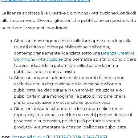
La licenza adottata è la Creative Commons - Attribuzione/Condividi
allo stesso modo. Ovvero, gli autori che pubblicano su questa rivista
accettano le seguenti condizioni:
Gli autori mantengono i diritti sulla loro opera e cedono alla
rivista il diritto di prima pubblicazione dell'opera,
contemporaneamente licenziata sotto una
Licenza Creative
Commons - Attribuzione
che permette ad altri di condividere
l'opera indicando la paternità intellettuale e la prima
pubblicazione su questa rivista.
Gli autori possono aderire ad altri accordi di licenza non
esclusiva per la distribuzione della versione dell'opera
pubblicata (es. depositarla in un archivio istituzionale o
pubblicarla in una monografia), a patto di indicare che la
prima pubblicazione è avvenuta su questa rivista.
Gli autori possono diffondere la loro opera online (es. in
repository istituzionali o nel loro sito web) prima e durante il
processo di submission, poiché può portare a scambi
produttivi e aumentare le citazioni dell'opera pubblicata.
DOI:
https://doi.org/10.13138/2039-2362/3951