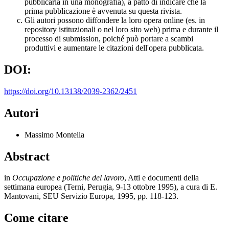
pubblicarla in una monografia), a patto di indicare che la
prima pubblicazione è avvenuta su questa rivista.
Gli autori possono diffondere la loro opera online (es. in
repository istituzionali o nel loro sito web) prima e durante il
processo di submission, poiché può portare a scambi
produttivi e aumentare le citazioni dell'opera pubblicata.
DOI:
https://doi.org/10.13138/2039-2362/2451
Autori
Massimo Montella
Abstract
in
Occupazione e politiche del lavoro
, Atti e documenti della
settimana europea (Terni, Perugia, 9-13 ottobre 1995), a cura di E.
Mantovani, SEU Servizio Europa, 1995, pp. 118-123.
Come citare