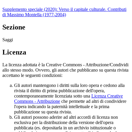
Supplemento speciale (2020): Verso il capitale culturale. Contributi
di Massimo Montella (1977-2004)
Sezione
Saggi
Licenza
La licenza adottata è la Creative Commons - Attribuzione/Condividi
allo stesso modo. Ovvero, gli autori che pubblicano su questa rivista
accettano le seguenti condizioni:
Gli autori mantengono i diritti sulla loro opera e cedono alla
rivista il diritto di prima pubblicazione dell'opera,
contemporaneamente licenziata sotto una
Licenza Creative
Commons - Attribuzione
che permette ad altri di condividere
l'opera indicando la paternità intellettuale e la prima
pubblicazione su questa rivista.
Gli autori possono aderire ad altri accordi di licenza non
esclusiva per la distribuzione della versione dell'opera
pubblicata (es. depositarla in un archivio istituzionale o