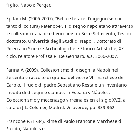
fi glio, Napoli: Perger.
Epifani M. (2006-2007), “Bella e ferace d’ingegni (se non
tanto di coltura) Patenope”. Il disegno napoletano attraverso
le collezioni italiane ed europee tra Sei e Settecento, Tesi di
dottorato, Università degli Studi di Napoli, Dottorato di
Ricerca in Scienze Archeologiche e Storico-Artistiche, XX
ciclo, relatore Prof.ssa R. De Gennaro, a.a. 2006-2007.
Farina V. (2009), Collezionismo di disegni a Napoli nel
Seicento e raccolte di grafica del viceré VII marchese del
Carpio, il ruolo di padre Sebastiano Resta e un inventario
inedito di disegni e stampe, in España y Nápoles.
Coleccionismo y mecenazgo virreinales en el siglo XVII, a
cura di J.L. Colomer, Madrid: Villaverde, pp. 339-362.
Francone P. (1734), Rime di Paolo Francone Marchese di
Salcito, Napoli: s.e.