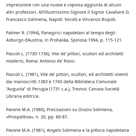
impressione con una nuova e copiosa aggiunta di alcuni
altri professori. All’illustrissimo Signore il Signor Cavaliere D.
Francesco Solimena, Napoli: Nicolò e Vincenzo Rispoli.
Palmer R. (1994), Panegirici napoletani al tempo degli
Asburgo d’Austria, in Prohaska, Spinosa 1994, p. 115-121.
Pascoli L. (1730-1736), Vite de’ pittori, scultori ed architetti
moderni, Roma: Antonio de’ Rossi.
Pascoli L. (1981), Vite de’ pittori, scultori, ed architetti viventi
dai manoscritti 1383 e 1743 della Biblioteca Comunale
“Augusta” di Perugia (1731 c.a.), Treviso: Canova Società
Libraria editrice.
Pavone M.A. (1980), Precisazioni su Orazio Solimena,
«Prospettiva», n. 20, pp. 80-87.
Pavone M.A. (1981), Angelo Solimena e la pittura napoletana