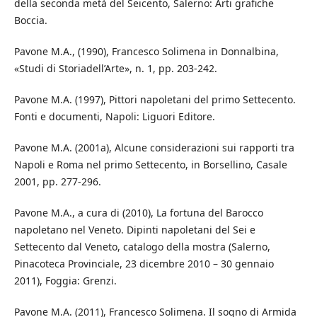
della seconda metà del Seicento, Salerno: Arti grafiche
Boccia.
Pavone M.A., (1990), Francesco Solimena in Donnalbina,
«Studi di Storiadell’Arte», n. 1, pp. 203-242.
Pavone M.A. (1997), Pittori napoletani del primo Settecento.
Fonti e documenti, Napoli: Liguori Editore.
Pavone M.A. (2001a), Alcune considerazioni sui rapporti tra
Napoli e Roma nel primo Settecento, in Borsellino, Casale
2001, pp. 277-296.
Pavone M.A., a cura di (2010), La fortuna del Barocco
napoletano nel Veneto. Dipinti napoletani del Sei e
Settecento dal Veneto, catalogo della mostra (Salerno,
Pinacoteca Provinciale, 23 dicembre 2010 – 30 gennaio
2011), Foggia: Grenzi.
Pavone M.A. (2011), Francesco Solimena. Il sogno di Armida