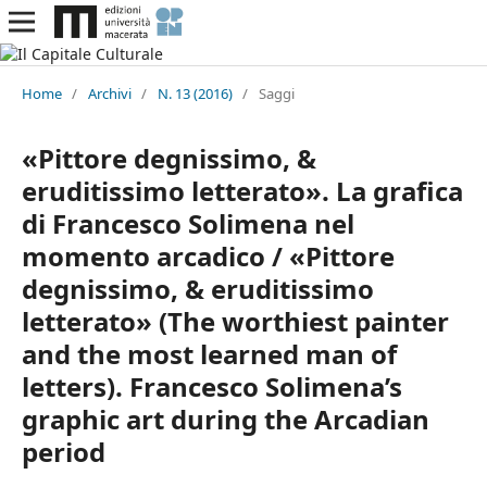
Home
/
Archivi
/
N. 13 (2016)
/
Saggi
«Pittore degnissimo, &
eruditissimo letterato». La grafica
di Francesco Solimena nel
momento arcadico / «Pittore
degnissimo, & eruditissimo
letterato» (The worthiest painter
and the most learned man of
letters). Francesco Solimena’s
graphic art during the Arcadian
period