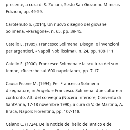
presente, a cura di S. Zuliani, Sesto San Giovanni: Mimesis
Edizioni, pp. 49-59.
Carotenuto S. (2014), Un nuovo disegno del giovane
Solimena, «Paragone», n. 65, pp. 39-45.
Catello E. (1985), Francesco Solimena. Disegni e invenzioni
per argentieri, «Napoli Nobilissima», n. 24, pp. 108-111.
Catello E. (2000), Francesco Solimena e la scultura del suo
tempo, «Ricerche sul ’600 napoletano», pp. 7-17.
Causa Picone M. (1994), Per Francesco Solimena
disegnatore, in Angelo e Francesco Solimena: due culture a
confronto, Atti del convegno (Nocera Inferiore, Convento di
Sant’Anna, 17-18 novembre 1990), a cura di V. de Martino, A.
Braca, Napoli: Fiorentino, pp. 107-118.
Celano C. (1724), Delle notizie del bello dell’antico e del