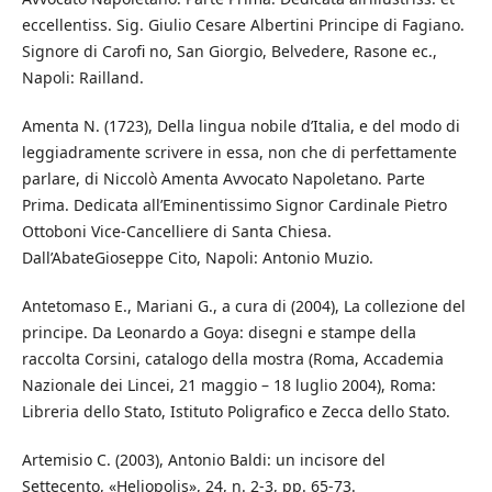
eccellentiss. Sig. Giulio Cesare Albertini Principe di Fagiano.
Signore di Carofi no, San Giorgio, Belvedere, Rasone ec.,
Napoli: Railland.
Amenta N. (1723), Della lingua nobile d’Italia, e del modo di
leggiadramente scrivere in essa, non che di perfettamente
parlare, di Niccolò Amenta Avvocato Napoletano. Parte
Prima. Dedicata all’Eminentissimo Signor Cardinale Pietro
Ottoboni Vice-Cancelliere di Santa Chiesa.
Dall’AbateGioseppe Cito, Napoli: Antonio Muzio.
Antetomaso E., Mariani G., a cura di (2004), La collezione del
principe. Da Leonardo a Goya: disegni e stampe della
raccolta Corsini, catalogo della mostra (Roma, Accademia
Nazionale dei Lincei, 21 maggio – 18 luglio 2004), Roma:
Libreria dello Stato, Istituto Poligrafico e Zecca dello Stato.
Artemisio C. (2003), Antonio Baldi: un incisore del
Settecento, «Heliopolis», 24, n. 2-3, pp. 65-73.