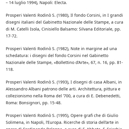
– 14 luglio 1994), Napoli: Electa.
Prosperi Valenti Rodinò S. (1980), Il fondo Corsini, in I grandi
disegni italiani del Gabinetto Nazionale delle Stampe, a cura
di M. Catelli Isola, Cinisiello Balsamo: Silvana Editoriale, pp.
17-72.
Prosperi Valenti Rodinò S. (1982), Note in margine ad una
schedatura: i disegni del fondo Corsini nel Gabinetto
Nazionale delle Stampe, «Bollettino d’Arte», 67, n. 16, pp. 81-
118.
Prosperi Valenti Rodinò S. (1993), I disegni di casa Albani, in
Alessandro Albani patrono delle arti. Architettura, pittura e
collezionismo nella Roma del ’700, a cura di E. Debenedetti,
Roma: Bonsignori, pp. 15-48.
Prosperi Valenti Rodinò S. (1995), Opere grafi che di Giulio
Solimena, in Napoli, l’Europa. Ricerche di storia dell’arte in