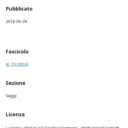
Pubblicato
2016-06-29
Fascicolo
N. 13 (2016)
Sezione
Saggi
Licenza
La licenza adottata è la Creative Commons - Attribuzione/Condividi