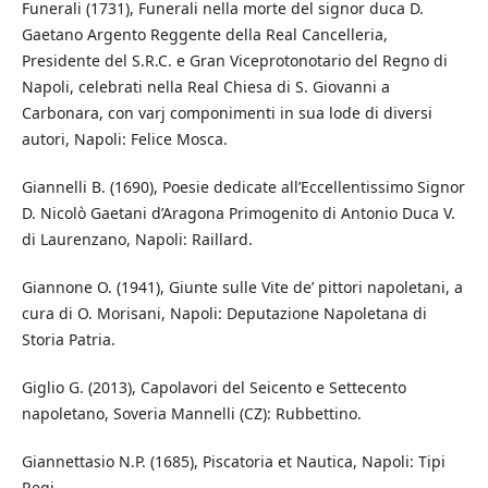
Funerali (1731), Funerali nella morte del signor duca D.
Gaetano Argento Reggente della Real Cancelleria,
Presidente del S.R.C. e Gran Viceprotonotario del Regno di
Napoli, celebrati nella Real Chiesa di S. Giovanni a
Carbonara, con varj componimenti in sua lode di diversi
autori, Napoli: Felice Mosca.
Giannelli B. (1690), Poesie dedicate all’Eccellentissimo Signor
D. Nicolò Gaetani d’Aragona Primogenito di Antonio Duca V.
di Laurenzano, Napoli: Raillard.
Giannone O. (1941), Giunte sulle Vite de’ pittori napoletani, a
cura di O. Morisani, Napoli: Deputazione Napoletana di
Storia Patria.
Giglio G. (2013), Capolavori del Seicento e Settecento
napoletano, Soveria Mannelli (CZ): Rubbettino.
Giannettasio N.P. (1685), Piscatoria et Nautica, Napoli: Tipi
Regi.