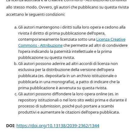
allo stesso modo. Ovvero, gli autori che pubblicano su questa rivista
accettano le seguenti condizioni:
Gli autori mantengono i diritti sulla loro opera e cedono alla
rivista il diritto di prima pubblicazione dell'opera,
contemporaneamente licenziata sotto una
Licenza Creative
Commons - Attribuzione
che permette ad altri di condividere
l'opera indicando la paternità intellettuale e la prima
pubblicazione su questa rivista.
Gli autori possono aderire ad altri accordi di licenza non
esclusiva per la distribuzione della versione dell'opera
pubblicata (es. depositarla in un archivio istituzionale o
pubblicarla in una monografia), a patto di indicare che la
prima pubblicazione è avvenuta su questa rivista.
Gli autori possono diffondere la loro opera online (es. in
repository istituzionali o nel loro sito web) prima e durante il
processo di submission, poiché può portare a scambi
produttivi e aumentare le citazioni dell'opera pubblicata.
DOI:
https://doi.org/10.13138/2039-2362/1344