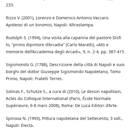
233.
Rizzo V. (2001), Lorenzo e Domenico Antonio Vaccaro.
Apoteosi di un binomio, Napoli: Altrastampa.
Rudolph S. (1994), Una visita alla capanna del pastore Disfi
lo, “primo dipintore d’Arcadia” (Carlo Maratti), «Atti e
memorie dell’Accademia degli Arcadi», 9, n. 2-4, pp. 387-415.
Sigismondo G. (1788), Descrizione della città di Napoli e suoi
borghi del dottor Giuseppe Sigismondo Napoletano, Tomo
Primo, Napoli: Fratelli Terres.
Solinas F., Schütze S., a cura di (2010), Le dessin napolitain,
Actes du Colloque International (Paris, École Normale
Supérieure, 6-8 mars 2008), Roma: De Luca Editori d’Arte.
Spinosa N. (1993), Pittura napoletana del Settecento, 3 voll.,
Napoli: Electa.