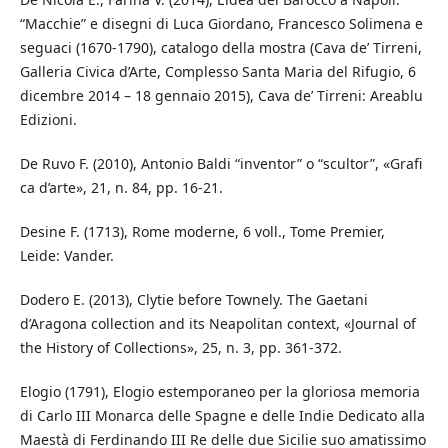
“Macchie” e disegni di Luca Giordano, Francesco Solimena e
seguaci (1670-1790), catalogo della mostra (Cava de’ Tirreni,
Galleria Civica d’Arte, Complesso Santa Maria del Rifugio, 6
dicembre 2014 – 18 gennaio 2015), Cava de’ Tirreni: Areablu
Edizioni.
De Ruvo F. (2010), Antonio Baldi “inventor” o “scultor”, «Grafi
ca d’arte», 21, n. 84, pp. 16-21.
Desine F. (1713), Rome moderne, 6 voll., Tome Premier,
Leide: Vander.
Dodero E. (2013), Clytie before Townely. The Gaetani
d’Aragona collection and its Neapolitan context, «Journal of
the History of Collections», 25, n. 3, pp. 361-372.
Elogio (1791), Elogio estemporaneo per la gloriosa memoria
di Carlo III Monarca delle Spagne e delle Indie Dedicato alla
Maestà di Ferdinando III Re delle due Sicilie suo amatissimo