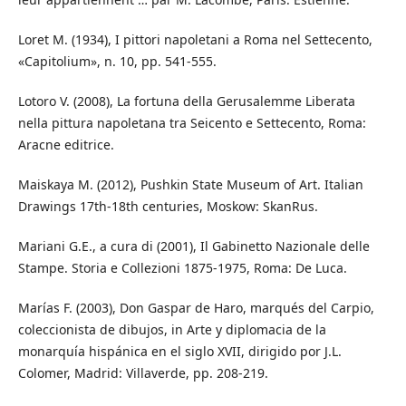
Loret M. (1934), I pittori napoletani a Roma nel Settecento,
«Capitolium», n. 10, pp. 541-555.
Lotoro V. (2008), La fortuna della Gerusalemme Liberata
nella pittura napoletana tra Seicento e Settecento, Roma:
Aracne editrice.
Maiskaya M. (2012), Pushkin State Museum of Art. Italian
Drawings 17th-18th centuries, Moskow: SkanRus.
Mariani G.E., a cura di (2001), Il Gabinetto Nazionale delle
Stampe. Storia e Collezioni 1875-1975, Roma: De Luca.
Marías F. (2003), Don Gaspar de Haro, marqués del Carpio,
coleccionista de dibujos, in Arte y diplomacia de la
monarquía hispánica en el siglo XVII, dirigido por J.L.
Colomer, Madrid: Villaverde, pp. 208-219.