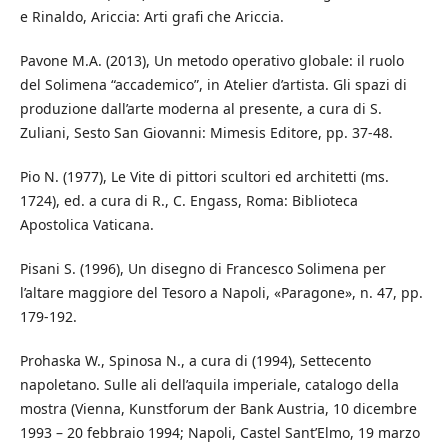
e Rinaldo, Ariccia: Arti grafi che Ariccia.
Pavone M.A. (2013), Un metodo operativo globale: il ruolo
del Solimena “accademico”, in Atelier d’artista. Gli spazi di
produzione dall’arte moderna al presente, a cura di S.
Zuliani, Sesto San Giovanni: Mimesis Editore, pp. 37-48.
Pio N. (1977), Le Vite di pittori scultori ed architetti (ms.
1724), ed. a cura di R., C. Engass, Roma: Biblioteca
Apostolica Vaticana.
Pisani S. (1996), Un disegno di Francesco Solimena per
l’altare maggiore del Tesoro a Napoli, «Paragone», n. 47, pp.
179-192.
Prohaska W., Spinosa N., a cura di (1994), Settecento
napoletano. Sulle ali dell’aquila imperiale, catalogo della
mostra (Vienna, Kunstforum der Bank Austria, 10 dicembre
1993 – 20 febbraio 1994; Napoli, Castel Sant’Elmo, 19 marzo