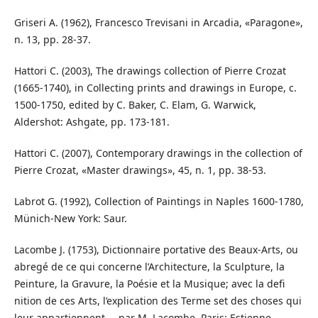
Griseri A. (1962), Francesco Trevisani in Arcadia, «Paragone»,
n. 13, pp. 28-37.
Hattori C. (2003), The drawings collection of Pierre Crozat
(1665-1740), in Collecting prints and drawings in Europe, c.
1500-1750, edited by C. Baker, C. Elam, G. Warwick,
Aldershot: Ashgate, pp. 173-181.
Hattori C. (2007), Contemporary drawings in the collection of
Pierre Crozat, «Master drawings», 45, n. 1, pp. 38-53.
Labrot G. (1992), Collection of Paintings in Naples 1600-1780,
Münich-New York: Saur.
Lacombe J. (1753), Dictionnaire portative des Beaux-Arts, ou
abregé de ce qui concerne l’Architecture, la Sculpture, la
Peinture, la Gravure, la Poésie et la Musique; avec la defi
nition de ces Arts, l’explication des Terme set des choses qui
leur appartiennent … par M. Lacombe, Paris: Estienne.