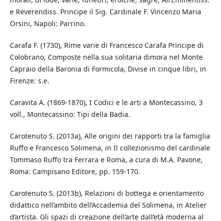
e Reverendiss. Principe il Sig. Cardinale F. Vincenzo Maria
Orsini, Napoli: Parrino.
Carafa F. (1730), Rime varie di Francesco Carafa Principe di
Colobrano, Composte nella sua solitaria dimora nel Monte
Capraio della Baronia di Formicola, Divise in cinque libri, in
Firenze: s.e.
Caravita A. (1869-1870), I Codici e le arti a Montecassino, 3
voll., Montecassino: Tipi della Badia.
Carotenuto S. (2013a), Alle origini dei rapporti tra la famiglia
Ruffo e Francesco Solimena, in Il collezionismo del cardinale
Tommaso Ruffo tra Ferrara e Roma, a cura di M.A. Pavone,
Roma: Campisano Editore, pp. 159-170.
Carotenuto S. (2013b), Relazioni di bottega e orientamento
didattico nell’ambito dell’Accademia del Solimena, in Atelier
d’artista. Gli spazi di creazione dell’arte dall’età moderna al