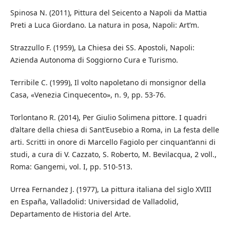
Spinosa N. (2011), Pittura del Seicento a Napoli da Mattia
Preti a Luca Giordano. La natura in posa, Napoli: Art’m.
Strazzullo F. (1959), La Chiesa dei SS. Apostoli, Napoli:
Azienda Autonoma di Soggiorno Cura e Turismo.
Terribile C. (1999), Il volto napoletano di monsignor della
Casa, «Venezia Cinquecento», n. 9, pp. 53-76.
Torlontano R. (2014), Per Giulio Solimena pittore. I quadri
d’altare della chiesa di Sant’Eusebio a Roma, in La festa delle
arti. Scritti in onore di Marcello Fagiolo per cinquant’anni di
studi, a cura di V. Cazzato, S. Roberto, M. Bevilacqua, 2 voll.,
Roma: Gangemi, vol. I, pp. 510-513.
Urrea Fernandez J. (1977), La pittura italiana del siglo XVIII
en España, Valladolid: Universidad de Valladolid,
Departamento de Historia del Arte.