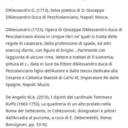
D’Alessandro G. (1713), Selva poetica di D. Gioseppe
D’Alessandro Duca di Peschiolanciano, Napoli: Mosca.
D’Alessandro (1723), Opera di Gioseppe D’Alessandro duca di
Pescolanciano divisa in cinque libri ne’ quali si tratta delle
regole di cavalcare, della professione di spade, ed altri
esercizj d’armi, con figure di briglie …Parimente con
l’aggiunta di alcune rime, lettere e trattati di fi sionomia,
pittura et c., data in luce da Ettore d’Alessandro duca di
Pescolanciano figlio dell’Autore e dallo stesso dedicata alla
Cesarea e Cattolica Maestà di Carlo VI, Imperatore Re delle
Spagne, Napoli: Muzio.
De Angelis M.A. (2010), I dipinti del cardinale Tommaso
Ruffo (1663-1753). La quadreria di un alto prelato nella
Roma del Settecento, in Collezionisti, disegnatori e pittori
dall’Arcadia al purismo, a cura di E. Debenedetti, Roma:
Bonsignori, pp. 53-92.