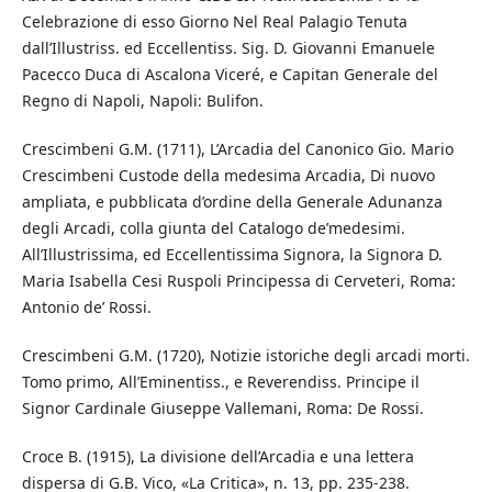
Celebrazione di esso Giorno Nel Real Palagio Tenuta
dall’Illustriss. ed Eccellentiss. Sig. D. Giovanni Emanuele
Pacecco Duca di Ascalona Viceré, e Capitan Generale del
Regno di Napoli, Napoli: Bulifon.
Crescimbeni G.M. (1711), L’Arcadia del Canonico Gio. Mario
Crescimbeni Custode della medesima Arcadia, Di nuovo
ampliata, e pubblicata d’ordine della Generale Adunanza
degli Arcadi, colla giunta del Catalogo de’medesimi.
All’Illustrissima, ed Eccellentissima Signora, la Signora D.
Maria Isabella Cesi Ruspoli Principessa di Cerveteri, Roma:
Antonio de’ Rossi.
Crescimbeni G.M. (1720), Notizie istoriche degli arcadi morti.
Tomo primo, All’Eminentiss., e Reverendiss. Principe il
Signor Cardinale Giuseppe Vallemani, Roma: De Rossi.
Croce B. (1915), La divisione dell’Arcadia e una lettera
dispersa di G.B. Vico, «La Critica», n. 13, pp. 235-238.