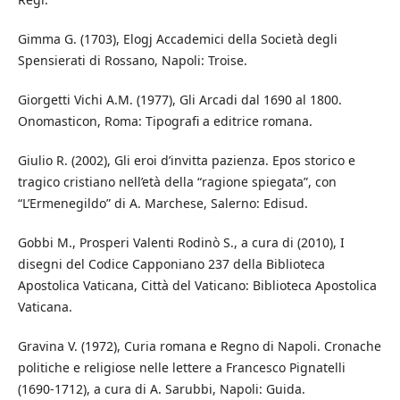
Gimma G. (1703), Elogj Accademici della Società degli
Spensierati di Rossano, Napoli: Troise.
Giorgetti Vichi A.M. (1977), Gli Arcadi dal 1690 al 1800.
Onomasticon, Roma: Tipografi a editrice romana.
Giulio R. (2002), Gli eroi d’invitta pazienza. Epos storico e
tragico cristiano nell’età della “ragione spiegata”, con
“L’Ermenegildo” di A. Marchese, Salerno: Edisud.
Gobbi M., Prosperi Valenti Rodinò S., a cura di (2010), I
disegni del Codice Capponiano 237 della Biblioteca
Apostolica Vaticana, Città del Vaticano: Biblioteca Apostolica
Vaticana.
Gravina V. (1972), Curia romana e Regno di Napoli. Cronache
politiche e religiose nelle lettere a Francesco Pignatelli
(1690-1712), a cura di A. Sarubbi, Napoli: Guida.