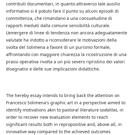
contributi documentari, in quanto attraverso tale ausilio
informativo si è potuto fare il punto su alcuni episodi di
committenza, che rimandano a una consuetudine di
rapporti mediati dalla comune sensibilità culturale.
L’emergere di linee di tendenza non ancora adeguatamente
valutate ha indotto a riconsiderare le motivazioni della
svolta del Solimena a favore di un purismo formale,
affrontando con maggiore chiarezza la ricostruzione di una
prassi operativa rivolta a un più severo ripristino dei valori
disegnativi e delle sue implicazioni didattiche.
The hereby essay intends to bring back the attention on
Francesco Solimena's graphic art in a perspective aimed to
identify motivations akin to pastoral literature
sodalitas,
in
order to recover new evaluation elements to reach
significant results both in repropositive and, above all, in
innovative way compared to the achieved outcomes