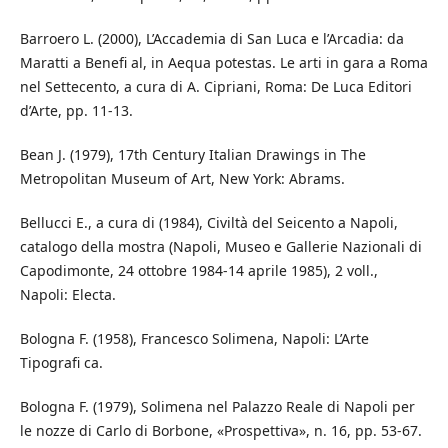
Barroero L. (2000), L’Accademia di San Luca e l’Arcadia: da
Maratti a Benefi al, in Aequa potestas. Le arti in gara a Roma
nel Settecento, a cura di A. Cipriani, Roma: De Luca Editori
d’Arte, pp. 11-13.
Bean J. (1979), 17th Century Italian Drawings in The
Metropolitan Museum of Art, New York: Abrams.
Bellucci E., a cura di (1984), Civiltà del Seicento a Napoli,
catalogo della mostra (Napoli, Museo e Gallerie Nazionali di
Capodimonte, 24 ottobre 1984-14 aprile 1985), 2 voll.,
Napoli: Electa.
Bologna F. (1958), Francesco Solimena, Napoli: L’Arte
Tipografi ca.
Bologna F. (1979), Solimena nel Palazzo Reale di Napoli per
le nozze di Carlo di Borbone, «Prospettiva», n. 16, pp. 53-67.