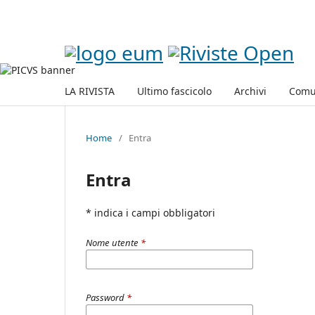
LA RIVISTA
Ultimo fascicolo
Archivi
Comu
Home
/
Entra
Entra
* indica i campi obbligatori
Nome utente
*
Password
*