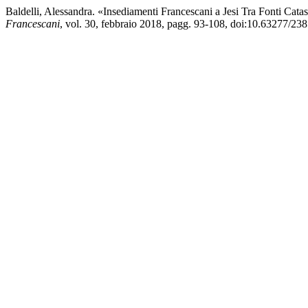
Baldelli, Alessandra. «Insediamenti Francescani a Jesi Tra Fonti Cat
Francescani
, vol. 30, febbraio 2018, pagg. 93-108, doi:10.63277/23