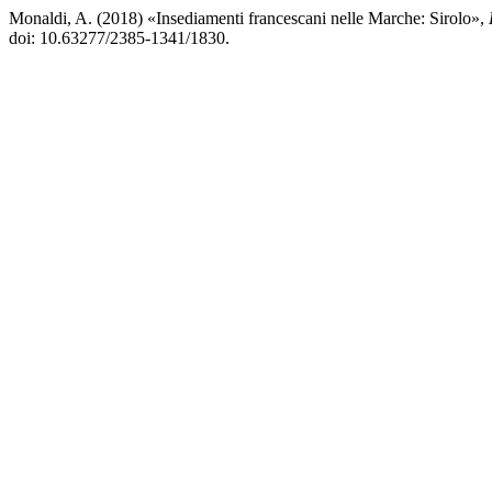
Monaldi, A. (2018) «Insediamenti francescani nelle Marche: Sirolo»,
doi: 10.63277/2385-1341/1830.