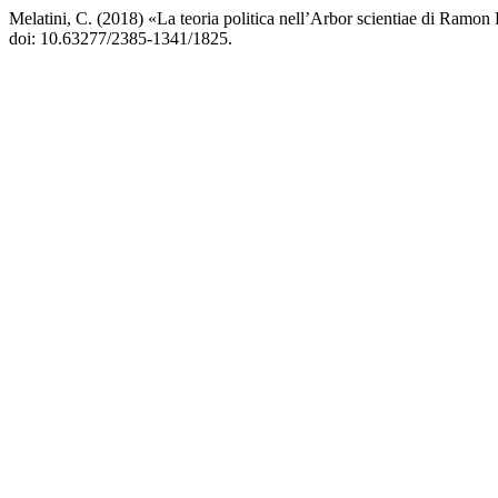
Melatini, C. (2018) «La teoria politica nell’Arbor scientiae di Ramon 
doi: 10.63277/2385-1341/1825.