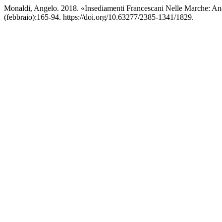
Monaldi, Angelo. 2018. «Insediamenti Francescani Nelle Marche: A
(febbraio):165-94. https://doi.org/10.63277/2385-1341/1829.