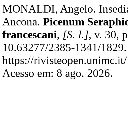
MONALDI, Angelo. Insediam
Ancona.
Picenum Seraphicu
francescani
,
[S. l.]
, v. 30,
10.63277/2385-1341/1829. 
https://rivisteopen.unimc.it
Acesso em: 8 ago. 2026.