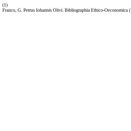
(1)
Franco, G. Petrus Iohannis Olivi. Bibliographia Ethico-Oeconomica 