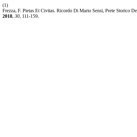
(1)
Frezza, F. Pietas Et Civitas. Ricordo Di Mario Sensi, Prete Storico D
2018
,
30
, 111-159.