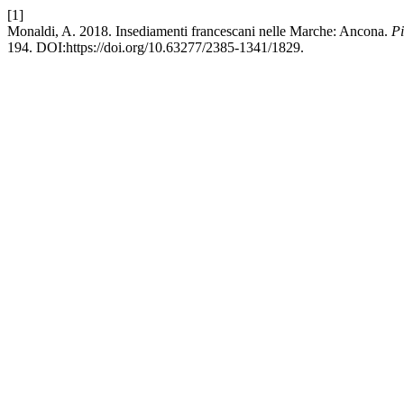
[1]
Monaldi, A. 2018. Insediamenti francescani nelle Marche: Ancona.
Pi
194. DOI:https://doi.org/10.63277/2385-1341/1829.