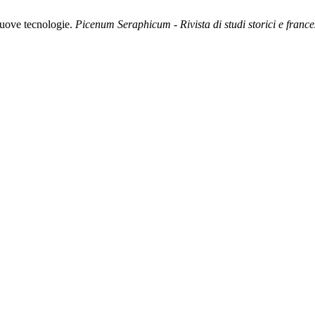
 nuove tecnologie.
Picenum Seraphicum - Rivista di studi storici e franc