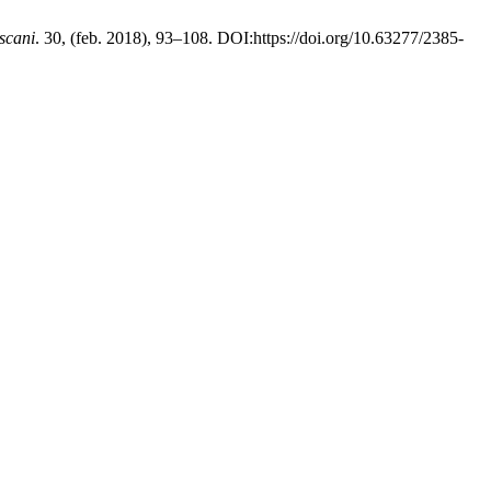
escani
. 30, (feb. 2018), 93–108. DOI:https://doi.org/10.63277/2385-