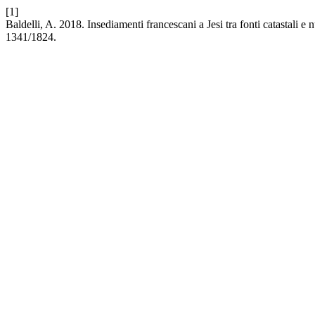
[1]
Baldelli, A. 2018. Insediamenti francescani a Jesi tra fonti catastali e
1341/1824.