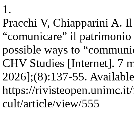
1.
Pracchi V, Chiapparini A. Il
“comunicare” il patrimonio 
possible ways to “communica
CHV Studies [Internet]. 7 m
2026];(8):137-55. Available
https://rivisteopen.unimc.it
cult/article/view/555