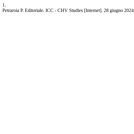
1.
Petraroia P. Editoriale. ICC - CHV Studies [Internet]. 28 giugno 2024 [