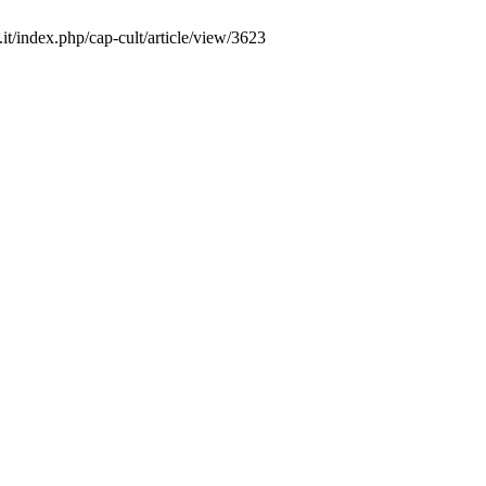
.it/index.php/cap-cult/article/view/3623