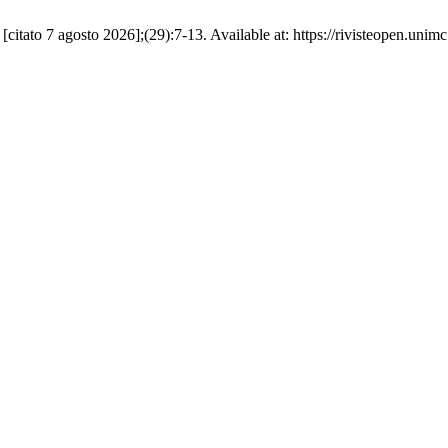
citato 7 agosto 2026];(29):7-13. Available at: https://rivisteopen.unimc