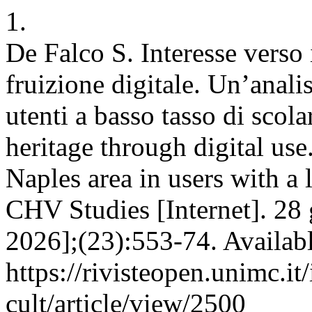
1.
De Falco S. Interesse verso 
fruizione digitale. Un’analis
utenti a basso tasso di scola
heritage through digital use
Naples area in users with a 
CHV Studies [Internet]. 28 
2026];(23):553-74. Availabl
https://rivisteopen.unimc.it
cult/article/view/2500