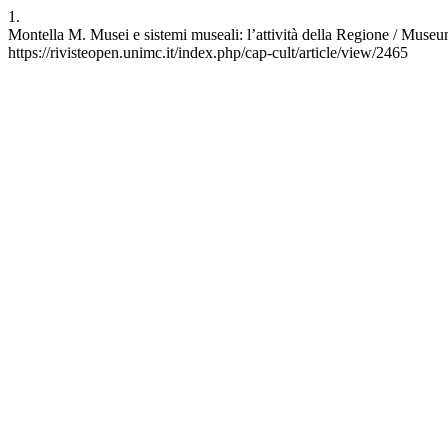
1.
Montella M. Musei e sistemi museali: l’attività della Regione / Museu
https://rivisteopen.unimc.it/index.php/cap-cult/article/view/2465