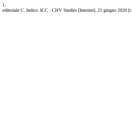
1.
editoriale C. Indice. ICC - CHV Studies [Internet]. 21 giugno 2020 [cit