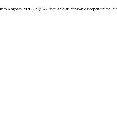
ato 6 agosto 2026];(21):3-5. Available at: https://rivisteopen.unimc.it/