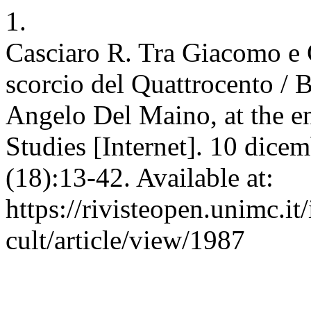
1.
Casciaro R. Tra Giacomo e
scorcio del Quattrocento 
Angelo Del Maino, at the e
Studies [Internet]. 10 dice
(18):13-42. Available at:
https://rivisteopen.unimc.it
cult/article/view/1987