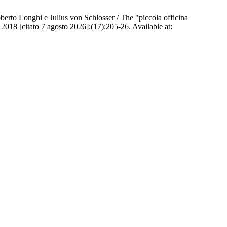
Roberto Longhi e Julius von Schlosser / The "piccola officina
2018 [citato 7 agosto 2026];(17):205-26. Available at: