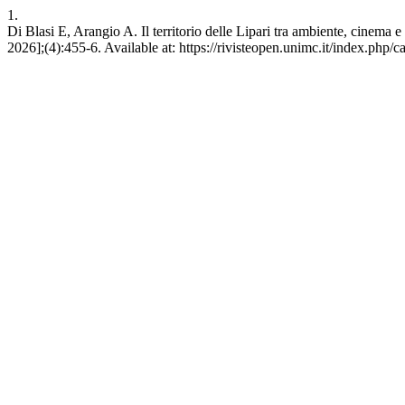
1.
Di Blasi E, Arangio A. Il territorio delle Lipari tra ambiente, cinem
2026];(4):455-6. Available at: https://rivisteopen.unimc.it/index.php/c