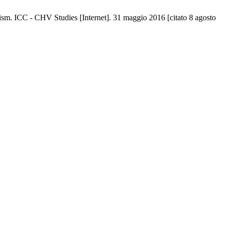
urism. ICC - CHV Studies [Internet]. 31 maggio 2016 [citato 8 agosto