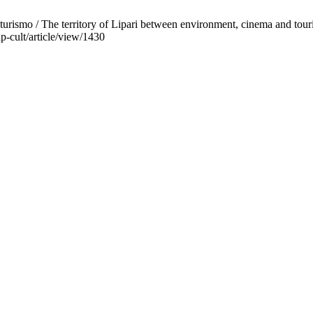
a e turismo / The territory of Lipari between environment, cinema and to
ap-cult/article/view/1430