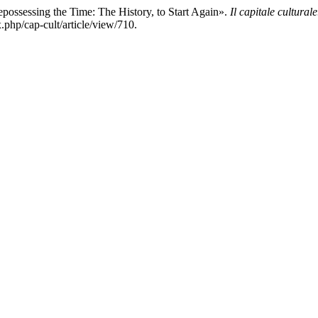
epossessing the Time: The History, to Start Again».
Il capitale cultural
.php/cap-cult/article/view/710.