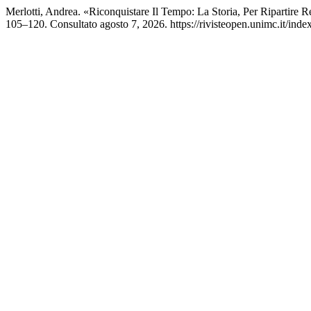
Merlotti, Andrea. «Riconquistare Il Tempo: La Storia, Per Ripartire R
105–120. Consultato agosto 7, 2026. https://rivisteopen.unimc.it/index