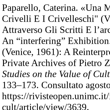
Paparello, Caterina. «Una M
Crivelli E I Crivelleschi" (
Attraverso Gli Scritti E l’a
An “interfering” Exhibition.
(Venice, 1961): A Reinterpr
Private Archives of Pietro 
Studies on the Value of Cul
133–173. Consultato agosto
https://rivisteopen.unimc.it
cult/article/view/3639.