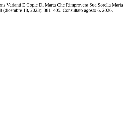
ions Varianti E Copie Di Marta Che Rimprovera Sua Sorella Maria
28 (dicembre 18, 2023): 381–405. Consultato agosto 6, 2026.