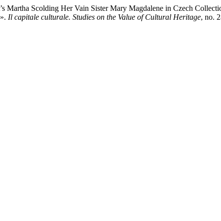
uet’s Martha Scolding Her Vain Sister Mary Magdalene in Czech Collect
a».
Il capitale culturale. Studies on the Value of Cultural Heritage
, no. 