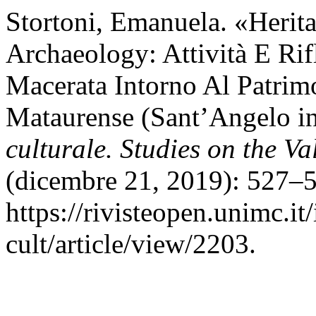
Stortoni, Emanuela. «Herit
Archaeology: Attività E Rif
Macerata Intorno Al Patrim
Mataurense (Sant’Angelo i
culturale. Studies on the Va
(dicembre 21, 2019): 527–5
https://rivisteopen.unimc.it
cult/article/view/2203.