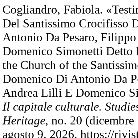
Cogliandro, Fabiola. «Testi
Del Santissimo Crocifisso
Antonio Da Pesaro, Filippo 
Domenico Simonetti Detto I
the Church of the Santissi
Domenico Di Antonio Da Pes
Andrea Lilli E Domenico S
Il capitale culturale. Studi
Heritage
, no. 20 (dicembre
agosto 9, 2026. https://rivi