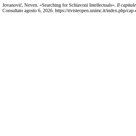
Jovanović, Neven. «Searching for Schiavoni Intellectuals».
Il capital
Consultato agosto 6, 2026. https://rivisteopen.unimc.it/index.php/cap-