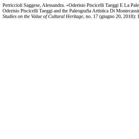
Perriccioli Saggese, Alessandra. «Oderisio Piscicelli Taeggi E La Pal
Oderisio Piscicelli Taeggi and the Paleografia Artistica Di Montecassi
Studies on the Value of Cultural Heritage
, no. 17 (giugno 20, 2018): 