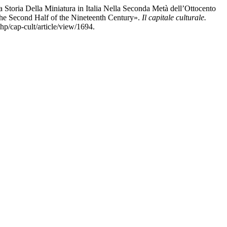
a Storia Della Miniatura in Italia Nella Seconda Metà dell’Ottocento
n the Second Half of the Nineteenth Century».
Il capitale culturale.
hp/cap-cult/article/view/1694.