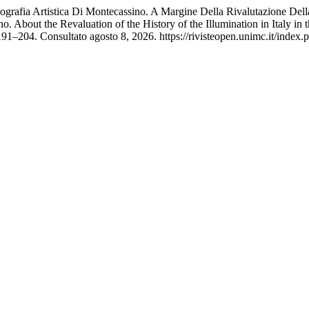
eografia Artistica Di Montecassino. A Margine Della Rivalutazione Dell
no. About the Revaluation of the History of the Illumination in Italy i
191–204. Consultato agosto 8, 2026. https://rivisteopen.unimc.it/index.p