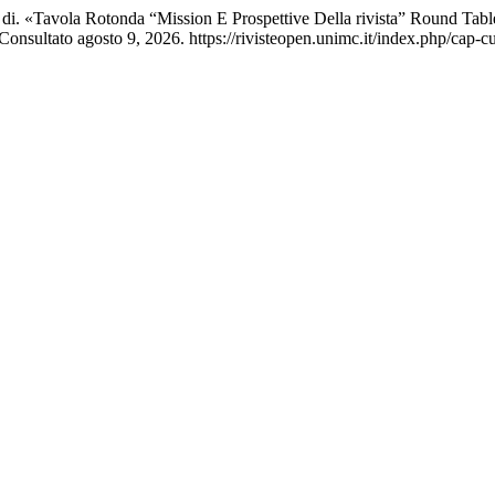
o di. «Tavola Rotonda “Mission E Prospettive Della rivista” Round Tab
Consultato agosto 9, 2026. https://rivisteopen.unimc.it/index.php/cap-cu