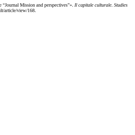
le “Journal Mission and perspectives”».
Il capitale culturale. Studies
lt/article/view/168.