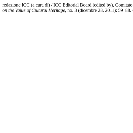
redazione ICC (a cura di) / ICC Editorial Board (edited by), Comitat
on the Value of Cultural Heritage
, no. 3 (dicembre 28, 2011): 59–88. 