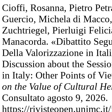
Cioffi, Rosanna, Pietro Petr
Guercio, Michela di Macco
Zuchtriegel, Pierluigi Feli
Manacorda. «Dibattito Segu
Della Valorizzazione in Ital
Discussion about the Sessi
in Italy: Other Points of V
on the Value of Cultural He
Consultato agosto 9, 2026.
https://rivisteopen.unimc.it