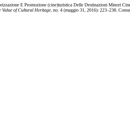
orizzazione E Promozione (cine)turistica Delle Destinazioni Minori Cin
he Value of Cultural Heritage
, no. 4 (maggio 31, 2016): 223–238. Consult