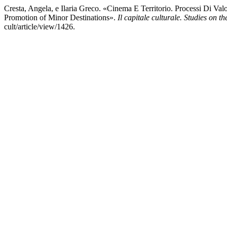
Cresta, Angela, e Ilaria Greco. «Cinema E Territorio. Processi Di Val
Promotion of Minor Destinations».
Il capitale culturale. Studies on t
cult/article/view/1426.