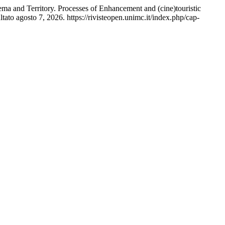
ema and Territory. Processes of Enhancement and (cine)touristic
ato agosto 7, 2026. https://rivisteopen.unimc.it/index.php/cap-