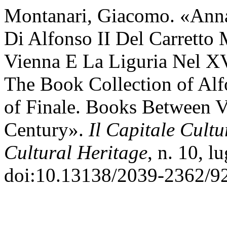
Montanari, Giacomo. «Anna
Di Alfonso II Del Carretto 
Vienna E La Liguria Nel X
The Book Collection of Alfo
of Finale. Books Between V
Century».
Il Capitale Cultu
Cultural Heritage
, n. 10, l
doi:10.13138/2039-2362/9