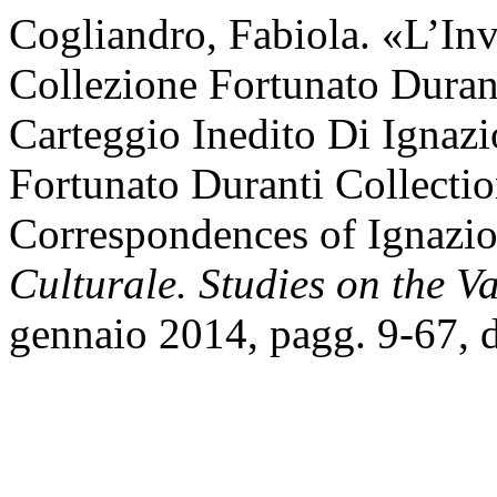
Cogliandro, Fabiola. «L’In
Collezione Fortunato Duran
Carteggio Inedito Di Ignaz
Fortunato Duranti Collecti
Correspondences of Ignazi
Culturale. Studies on the V
gennaio 2014, pagg. 9-67,