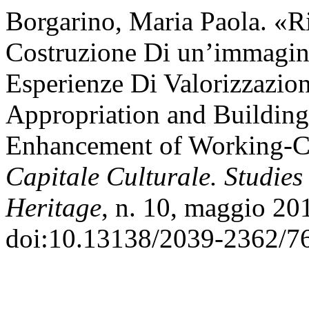
Borgarino, Maria Paola. «R
Costruzione Di un’immagi
Esperienze Di Valorizzazion
Appropriation and Building
Enhancement of Working-C
Capitale Culturale. Studies
Heritage
, n. 10, maggio 20
doi:10.13138/2039-2362/7