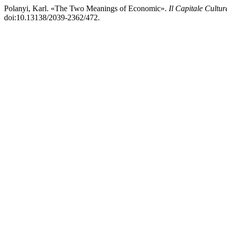
Polanyi, Karl. «The Two Meanings of Economic».
Il Capitale Cultur
doi:10.13138/2039-2362/472.