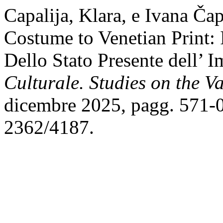
Capalija, Klara, e Ivana Č
Costume to Venetian Print: I
Dello Stato Presente dell’
Culturale. Studies on the V
dicembre 2025, pagg. 571-
2362/4187.