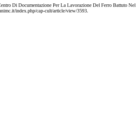
 Centro Di Documentazione Per La Lavorazione Del Ferro Battuto Nel
unimc.it/index.php/cap-cult/article/view/3593.