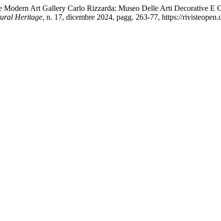
he Modern Art Gallery Carlo Rizzarda: Museo Delle Arti Decorative E
tural Heritage
, n. 17, dicembre 2024, pagg. 263-77, https://rivisteopen.