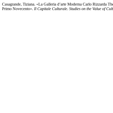
Casagrande, Tiziana. «La Galleria d’arte Moderna Carlo Rizzarda T
Primo Novecento».
Il Capitale Culturale. Studies on the Value of Cul