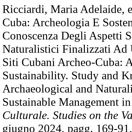
Ricciardi, Maria Adelaide,
Cuba: Archeologia E Sosten
Conoscenza Degli Aspetti St
Naturalistici Finalizzati A
Siti Cubani Archeo-Cuba: 
Sustainability. Study and K
Archaeological and Natural
Sustainable Management in
Culturale. Studies on the V
giugno 2024, pagg. 169-91