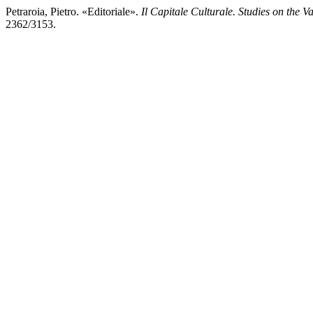
Petraroia, Pietro. «Editoriale».
Il Capitale Culturale. Studies on the V
2362/3153.