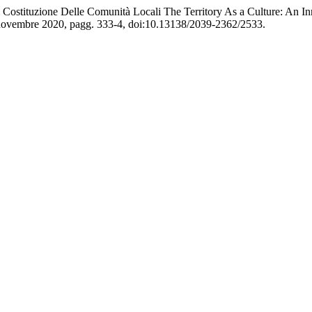
i Costituzione Delle Comunità Locali The Territory As a Culture: An I
 novembre 2020, pagg. 333-4, doi:10.13138/2039-2362/2533.