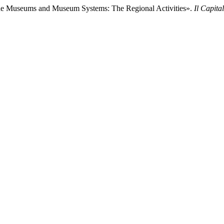
ione Museums and Museum Systems: The Regional Activities».
Il Capita