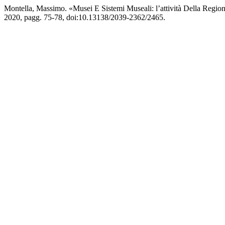
Montella, Massimo. «Musei E Sistemi Museali: l’attività Della Reg
2020, pagg. 75-78, doi:10.13138/2039-2362/2465.