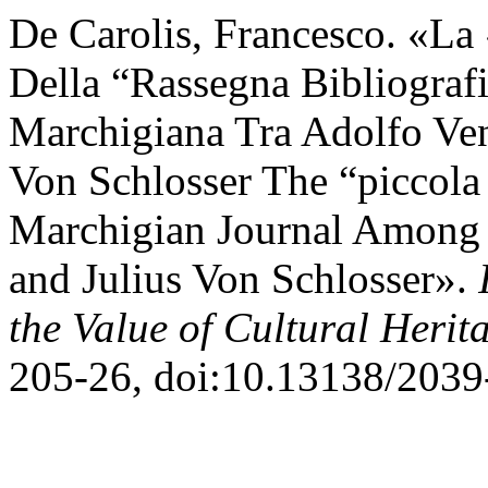
De Carolis, Francesco. «La 
Della “Rassegna Bibliografic
Marchigiana Tra Adolfo Ven
Von Schlosser The “piccola 
Marchigian Journal Among 
and Julius Von Schlosser».
the Value of Cultural Herit
205-26, doi:10.13138/2039