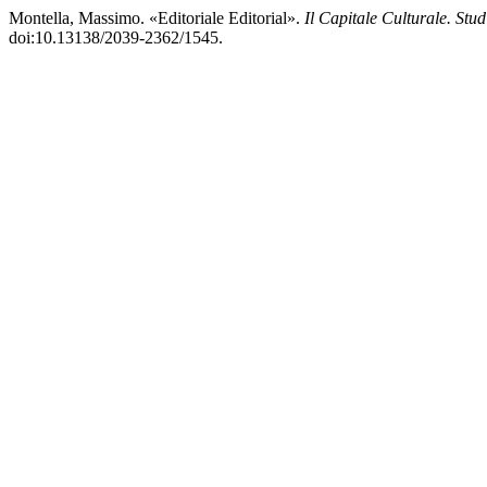
Montella, Massimo. «Editoriale Editorial».
Il Capitale Culturale. Stu
doi:10.13138/2039-2362/1545.