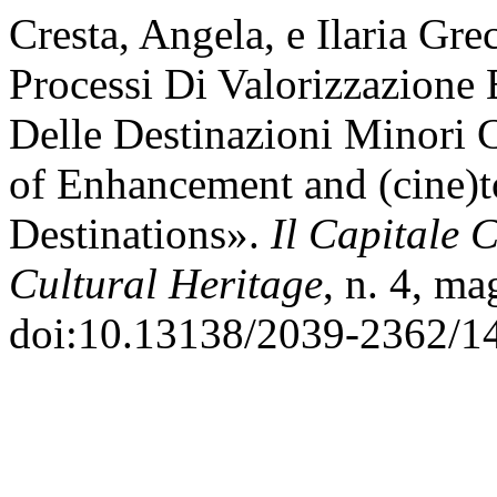
Cresta, Angela, e Ilaria Gre
Processi Di Valorizzazione 
Delle Destinazioni Minori C
of Enhancement and (cine)t
Destinations».
Il Capitale C
Cultural Heritage
, n. 4, m
doi:10.13138/2039-2362/1