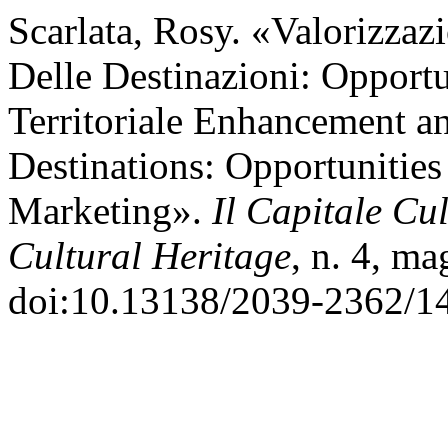
Scarlata, Rosy. «Valorizzaz
Delle Destinazioni: Opport
Territoriale Enhancement a
Destinations: Opportunities 
Marketing».
Il Capitale Cul
Cultural Heritage
, n. 4, m
doi:10.13138/2039-2362/1