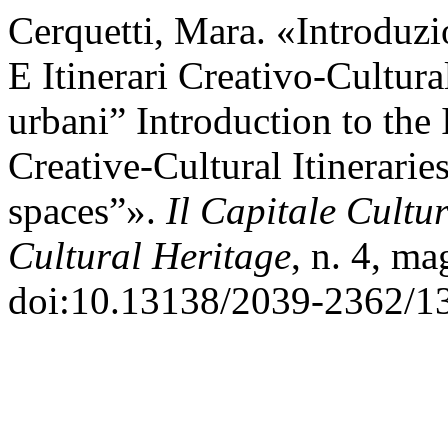
Cerquetti, Mara. «Introduzi
E Itinerari Creativo-Cultur
urbani” Introduction to the
Creative-Cultural Itinerari
spaces”».
Il Capitale Cultur
Cultural Heritage
, n. 4, m
doi:10.13138/2039-2362/1