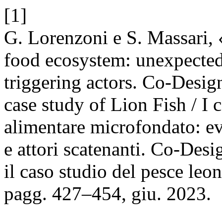
[1]
G. Lorenzoni e S. Massari,
food ecosystem: unexpected
triggering actors. Co-Design
case study of Lion Fish / I 
alimentare microfondato: ev
e attori scatenanti. Co-Desi
il caso studio del pesce leo
pagg. 427–454, giu. 2023.