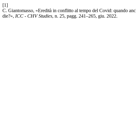
[1]
C. Giantomasso, «Eredità in conflitto al tempo del Covid: quando anche
die?»,
ICC - CHV Studies
, n. 25, pagg. 241–265, giu. 2022.