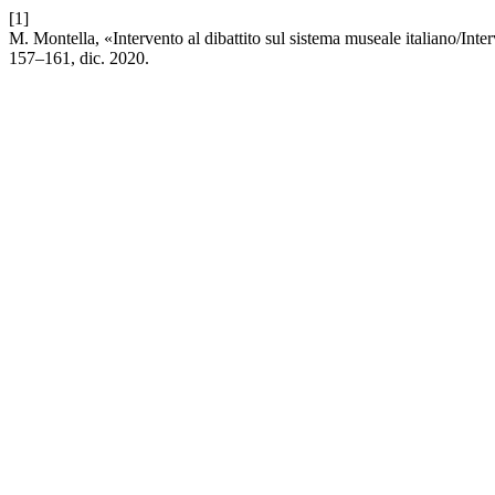
[1]
M. Montella, «Intervento al dibattito sul sistema museale italiano/Int
157–161, dic. 2020.